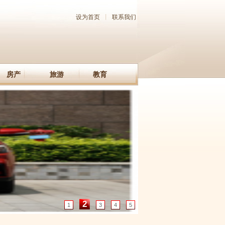
设为首页
丨
联系我们
房产
旅游
教育
2
1
3
4
5