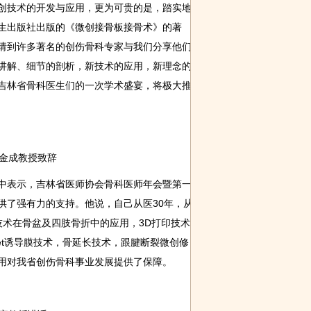
创技术的开发与应用，更为可贵的是，踏实地
生出版社出版的《微创接骨板接骨术》的著
请到许多著名的创伤骨科专家与我们分享他们
讲解、细节的剖析，新技术的应用，新理念的
吉林省骨科医生们的一次学术盛宴，将极大推
金成教授致辞
表示，吉林省医师协会骨科医师年会暨第一
供了强有力的支持。他说，自己从医30年，从
技术在骨盆及四肢骨折中的应用，3D打印技术
let诱导膜技术，骨延长技术，跟腱断裂微创修
用对我省创伤骨科事业发展提供了保障。