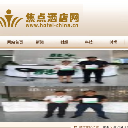
网站首页
新闻
财经
科技
时尚
您当前的位置：
主页
>
焦点酒店