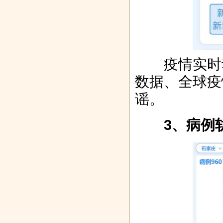
疫情实时动
数据、全球疫
谣。
3、病例轨