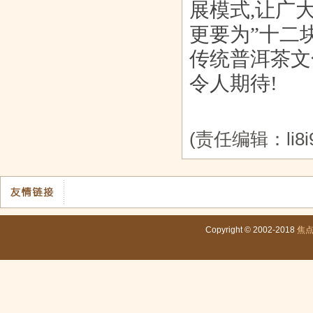
展模式,让广
更要为”十二
传统普洱茶文
令人期待!
(责任编辑：li8i9
Copyright © 2002-2018
焦