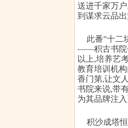
送进千家万户
到谋求云品出
此番”十二
——积古书院
以上,培养艺
教育培训机构
香门第,让文
书院来说,带
为其品牌注入
积沙成塔恒