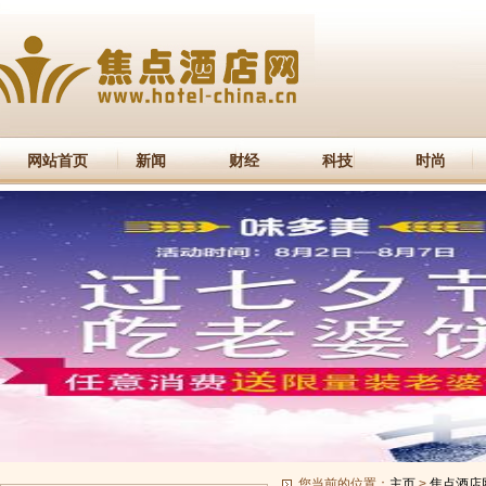
网站首页
新闻
财经
科技
时尚
您当前的位置：
主页
>
焦点酒店