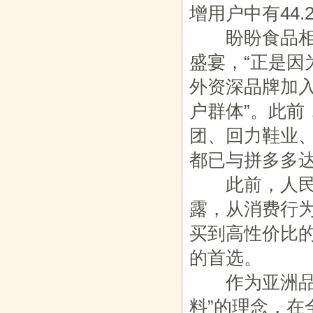
增用户中有44
盼盼食品相关
盛宴，“正是
外资深品牌加
户群体”。此
团、回力鞋业
都已与拼多多
此前，人民日
露，从消费行
买到高性价比
的首选。
作为亚洲品牌
料”的理念，