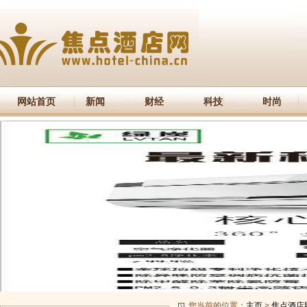
网站首页
新闻
财经
科技
时尚
您当前的位置：
主页
>
焦点酒店