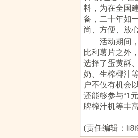
料，为在全国
备，二十年如
尚、方便、放心
活动期间，除
比利薯片之外
选择了蛋黄酥
奶、生榨椰汁
户不仅有机会以
还能够参与“1元
牌榨汁机等丰
(责任编辑：li8i9