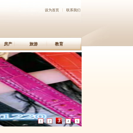
设为首页
丨
联系我们
房产
旅游
教育
3
1
2
4
5