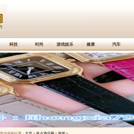
科技
时尚
游戏娱乐
健康
汽车
您当前的位置：
主页
>
焦点酒店网
>
新闻
>