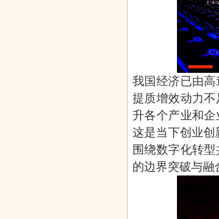
奇迹、魔兽、
演员胡彩虹女
越龙城麒麟广
粉嫩公主，
区块链……
士受邀担任
场开工浙中
健康美丽生
我国经济已由高
提质增效动力不
升各个产业和企
这是当下创业创
围绕数字化转型
的边界突破与融