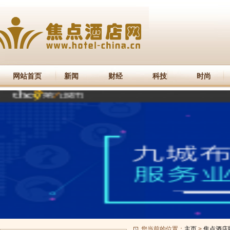
网站首页
新闻
财经
科技
时尚
您当前的位置：
主页
>
焦点酒店