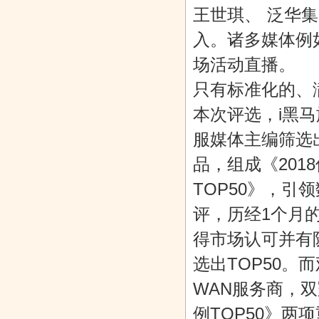
王世琪、 泛华
入。诸多媒体例
场活动直播。
只有标准化的、
本次评选，i黑
服媒体主编筛选
品，组成《201
TOP50》，引
评，历经1个月
得市场认可并有
选出TOP50。
WAN服务商，双
例TOP50》