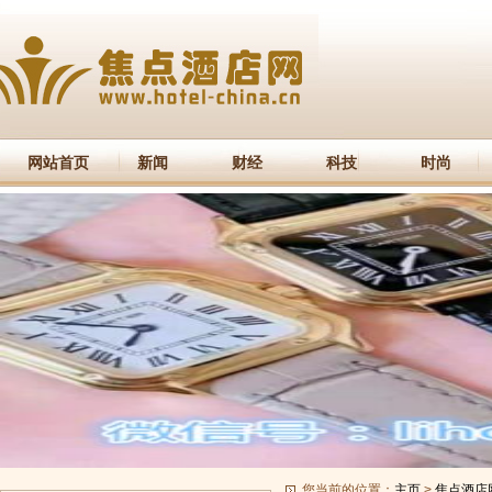
网站首页
新闻
财经
科技
时尚
您当前的位置：
主页
>
焦点酒店