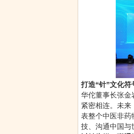
打造“针”文化
华佗董事长张金
紧密相连。未来
表整个中医非药
技、沟通中国与