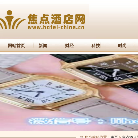
网站首页
新闻
财经
科技
时尚
您当前的位置：
主页
>
焦点酒店