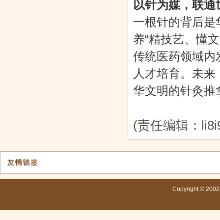
以针为媒，联通
一根针的背后是
养“精技艺、懂
传统医药领域内发
人才培育。未来
华文明的针灸推
(责任编辑：li8i9
Copyright © 200