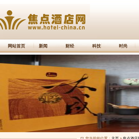
网站首页
新闻
财经
科技
时尚
您当前的位置：
主页
>
焦点酒店