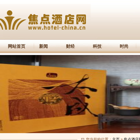
网站首页
新闻
财经
科技
时尚
您当前的位置：
主页
>
焦点酒店