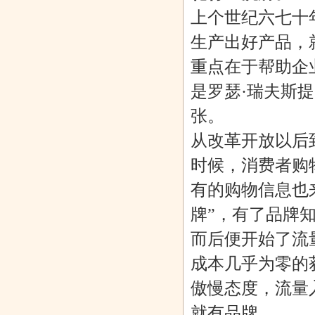
上个世纪六七十
生产出好产品，
重点在于帮助企
是罗瑟·瑞夫斯
张。
从改革开放以后
时候，消费者购
有的购物信息也
牌”，有了品牌
而后便开始了流
成本几乎为零的
傲慢态度，流量
就有品牌。