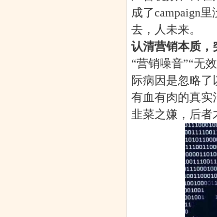
成了campai
去，人未来。
认清营销本质，
“营销噪音”“无
际病因是忽略了
有血有肉的真实
韭菜之嫌，后者