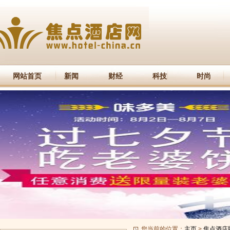
网站首页
新闻
财经
科技
时尚
您当前的位置：
主页
>
焦点酒店